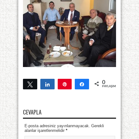
0
Tweetle
Paylaş
Pin
Paylaş
PAYLAŞIMLAR
CEVAPLA
E-posta adresiniz yayınlanmayacak. Gerekli
alanlar işaretlenmelidir
*