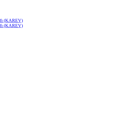
akfı (KAREV)
akfı (KAREV)