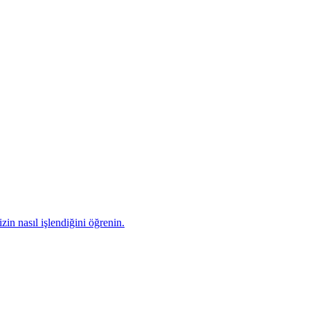
zin nasıl işlendiğini öğrenin.