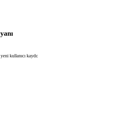
yanı
eni kullanıcı kaydı: