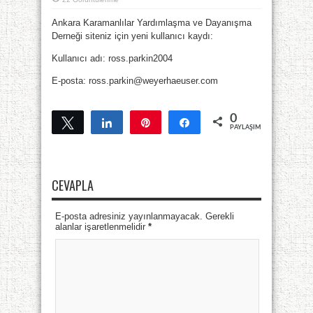
Ankara Karamanlılar Yardımlaşma ve Dayanışma
Derneği siteniz için yeni kullanıcı kaydı:
Kullanıcı adı: ross.parkin2004
E-posta: ross.parkin@weyerhaeuser.com
0
Tweetle
Paylaş
Pin
Paylaş
PAYLAŞIMLAR
CEVAPLA
E-posta adresiniz yayınlanmayacak. Gerekli
alanlar işaretlenmelidir
*