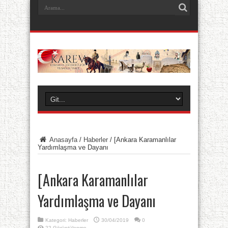
Anasayfa
/
Haberler
/
[Ankara Karamanlılar
Yardımlaşma ve Dayanı
[Ankara Karamanlılar
Yardımlaşma ve Dayanı
Kategori:
Haberler
30/04/2019
0
22 Görüntülenme