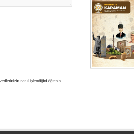
erilerinizin nasıl işlendiğini öğrenin.