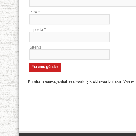
İsim
*
E-posta
*
Siteniz
Bu site istenmeyenleri azaltmak için Akismet kullanır.
Yorum v