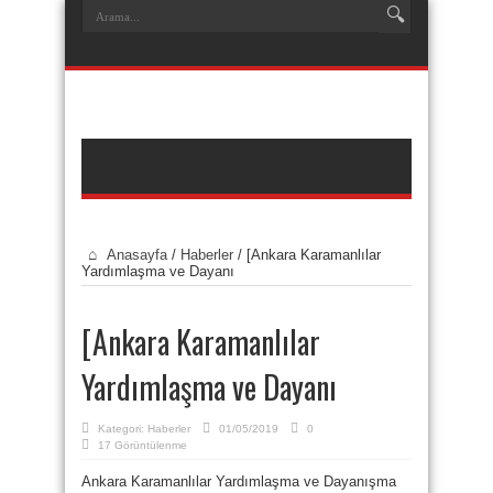
Anasayfa
/
Haberler
/
[Ankara Karamanlılar
Yardımlaşma ve Dayanı
[Ankara Karamanlılar
Yardımlaşma ve Dayanı
Kategori:
Haberler
01/05/2019
0
17 Görüntülenme
Ankara Karamanlılar Yardımlaşma ve Dayanışma