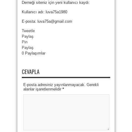
Derneği siteniz için yeni kullanıcı kaydı:
Kullanıcı adı: luva75a1980
E-posta: luva75a@gmail.com
Tweetle
Paylaş
Pin
Paylaş
0
Paylaşımlar
CEVAPLA
E-posta adresiniz yayınlanmayacak. Gerekli
alanlar işaretlenmelidir
*