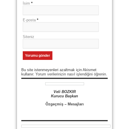
İsim
*
E-posta
*
Siteniz
Bu site istenmeyenleri azaltmak için Akismet
kullanır.
Yorum verilerinizin nasıl işlendiğini öğrenin.
Veli BOZKIR
Kurucu Başkan
Özgeçmiş
–
Mesajları