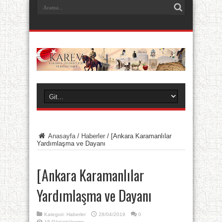
Anasayfa
/
Haberler
/
[Ankara Karamanlılar
Yardımlaşma ve Dayanı
[Ankara Karamanlılar
Yardımlaşma ve Dayanı
Kategori:
Haberler
28/04/2019
0
18 Görüntülenme