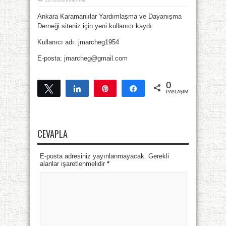
Ankara Karamanlılar Yardımlaşma ve Dayanışma
Derneği siteniz için yeni kullanıcı kaydı:
Kullanıcı adı: jmarcheg1954
E-posta: jmarcheg@gmail.com
0
Tweetle
Paylaş
Pin
Paylaş
PAYLAŞIMLAR
CEVAPLA
E-posta adresiniz yayınlanmayacak. Gerekli
alanlar işaretlenmelidir
*