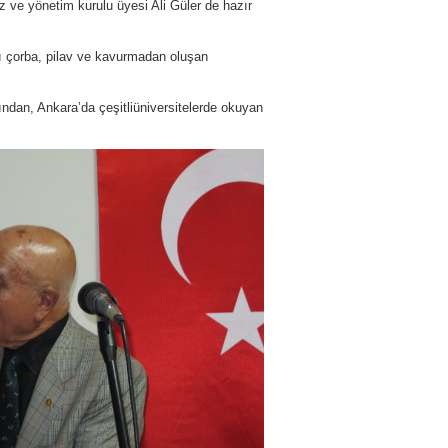
ve yönetim kurulu üyesi Ali Güler de hazır
ğı çorba, pilav ve kavurmadan oluşan
ından, Ankara’da çeşitliüniversitelerde okuyan