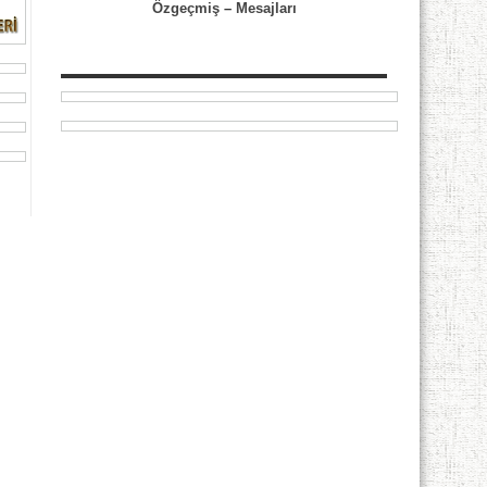
Özgeçmiş
–
Mesajları