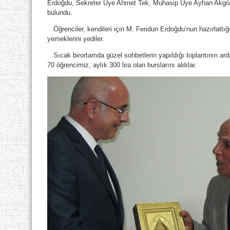
Erdoğdu, Sekreter Üye Ahmet Tek, Muhasip Üye Ayhan Akgöz 
bulundu.
Öğrenciler, kendileri için M. Feridun Erdoğdu’nun hazırlattı
yemeklerini yediler.
Sıcak birortamda güzel sohbetlerin yapıldığı toplantının ard
70 öğrencimiz, aylık 300 lira olan burslarını aldılar.