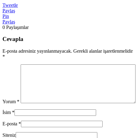
Tweetle
Paylaş
Pin
Paylaş
0
Paylaşımlar
Cevapla
E-posta adresiniz yayınlanmayacak. Gerekli alanlar işaretlenmelidir
*
Yorum
*
İsim
*
E-posta
*
Siteniz