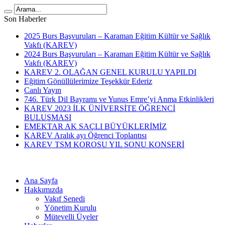
Son Haberler
2025 Burs Başvuruları – Karaman Eğitim Kültür ve Sağlık
Vakfı (KAREV)
2024 Burs Başvuruları – Karaman Eğitim Kültür ve Sağlık
Vakfı (KAREV)
KAREV 2. OLAĞAN GENEL KURULU YAPILDI
Eğitim Gönüllülerimize Teşekkür Ederiz
Canlı Yayın
746. Türk Dil Bayramı ve Yunus Emre’yi Anma Etkinlikleri
KAREV 2023 İLK ÜNİVERSİTE ÖĞRENCİ
BULUŞMASI
EMEKTAR AK SAÇLI BÜYÜKLERİMİZ
KAREV Aralık ayı Öğrenci Toplantısı
KAREV TSM KOROSU YIL SONU KONSERİ
Ana Sayfa
Hakkımızda
Vakıf Senedi
Yönetim Kurulu
Mütevelli Üyeler