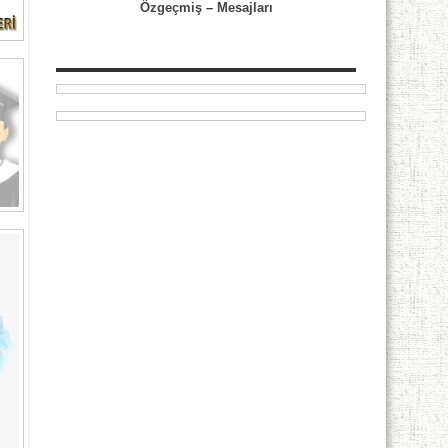
Özgeçmiş
–
Mesajları