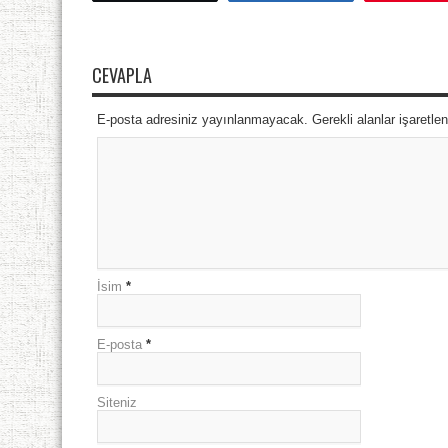
CEVAPLA
E-posta adresiniz yayınlanmayacak. Gerekli alanlar işaretle
İsim
*
E-posta
*
Siteniz