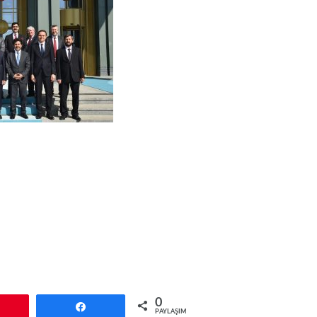
0
Pin
Paylaş
PAYLAŞIMLAR