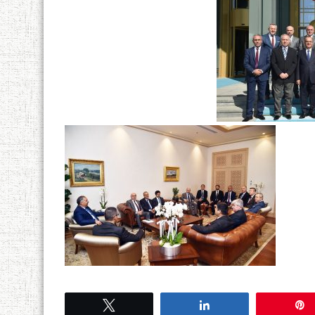
Tweetle
Paylaş