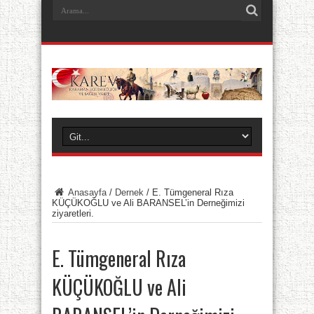
Anasayfa
/
Dernek
/
E. Tümgeneral Rıza
KÜÇÜKOĞLU ve Ali BARANSEL’in Derneğimizi
ziyaretleri.
E. Tümgeneral Rıza
KÜÇÜKOĞLU ve Ali