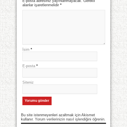
E-posta adresiniz yayınlanmayacak. Gerekli
alanlar işaretlenmelidir
*
İsim
*
E-posta
*
Siteniz
Bu site istenmeyenleri azaltmak için Akismet
kullanır.
Yorum verilerinizin nasıl işlendiğini öğrenin.