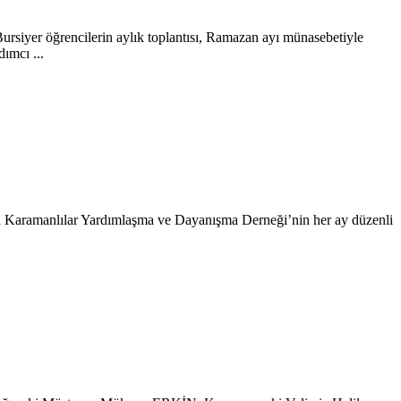
Bursiyer öğrencilerin aylık toplantısı, Ramazan ayı münasebetiyle
ımcı ...
ra Karamanlılar Yardımlaşma ve Dayanışma Derneği’nin her ay düzenli