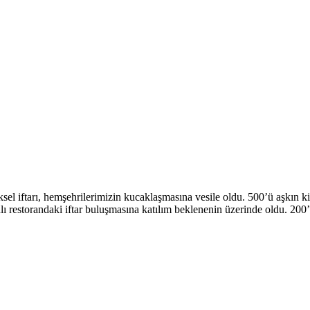
ftarı, hemşehrilerimizin kucaklaşmasına vesile oldu. 500’ü aşkın kişini
lı restorandaki iftar buluşmasına katılım beklenenin üzerinde oldu. 200’e