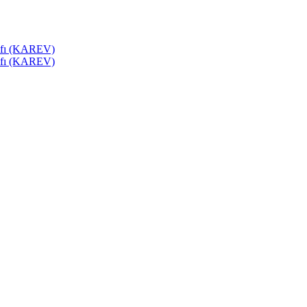
akfı (KAREV)
akfı (KAREV)