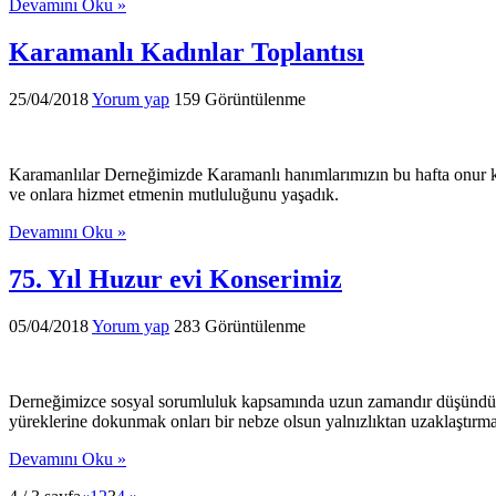
Devamını Oku »
Karamanlı Kadınlar Toplantısı
25/04/2018
Yorum yap
159 Görüntülenme
Karamanlılar Derneğimizde Karamanlı hanımlarımızın bu hafta onur k
ve onlara hizmet etmenin mutluluğunu yaşadık.
Devamını Oku »
75. Yıl Huzur evi Konserimiz
05/04/2018
Yorum yap
283 Görüntülenme
Derneğimizce sosyal sorumluluk kapsamında uzun zamandır düşündüğü
yüreklerine dokunmak onları bir nebze olsun yalnızlıktan uzaklaştırmak
Devamını Oku »