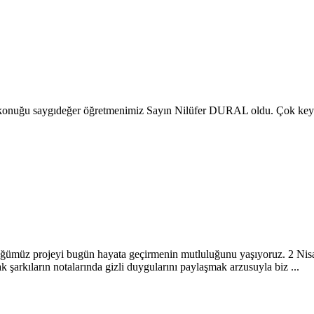
onuğu saygıdeğer öğretmenimiz Sayın Nilüfer DURAL oldu. Çok keyifli 
müz projeyi bugün hayata geçirmenin mutluluğunu yaşıyoruz. 2 Nisan 
 şarkıların notalarında gizli duygularını paylaşmak arzusuyla biz ...