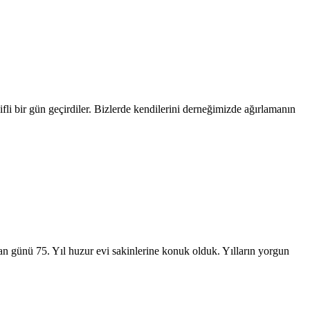
bir gün geçirdiler. Bizlerde kendilerini derneğimizde ağırlamanın
günü 75. Yıl huzur evi sakinlerine konuk olduk. Yılların yorgun