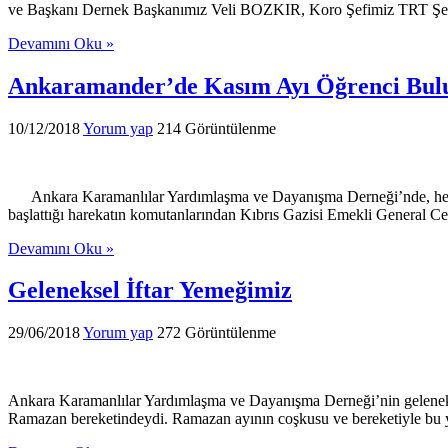
ve Başkanı Dernek Başkanımız Veli BOZKIR, Koro Şefimiz TRT Şef v
Devamını Oku »
Ankaramander’de Kasım Ayı Öğrenci Bul
10/12/2018
Yorum yap
214 Görüntülenme
Ankara Karamanlılar Yardımlaşma ve Dayanışma Derneği’nde, her ay 
başlattığı harekatın komutanlarından Kıbrıs Gazisi Emekli General Cema
Devamını Oku »
Geleneksel İftar Yemeğimiz
29/06/2018
Yorum yap
272 Görüntülenme
Ankara Karamanlılar Yardımlaşma ve Dayanışma Derneği’nin geleneksel 
Ramazan bereketindeydi. Ramazan ayının coşkusu ve bereketiyle bu yı