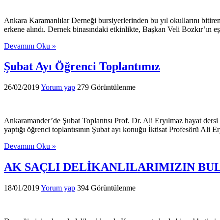
Ankara Karamanlılar Derneği bursiyerlerinden bu yıl okullarını bitire
erkene alındı. Dernek binasındaki etkinlikte, Başkan Veli Bozkır’ın eş
Devamını Oku »
Şubat Ayı Öğrenci Toplantımız
26/02/2019
Yorum yap
279 Görüntülenme
Ankaramander’de Şubat Toplantısı Prof. Dr. Ali Eryılmaz hayat ders
yaptığı öğrenci toplantısının Şubat ayı konuğu İktisat Profesörü Ali E
Devamını Oku »
AK SAÇLI DELİKANLILARIMIZIN BU
18/01/2019
Yorum yap
394 Görüntülenme