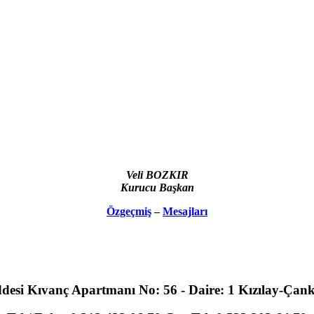
Veli BOZKIR
Kurucu Başkan
Özgeçmiş
–
Mesajları
desi Kıvanç Apartmanı No: 56 - Daire: 1 Kızılay-Ç